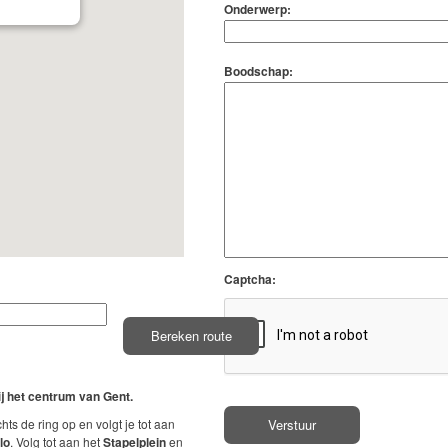
Onderwerp:
Boodschap:
Captcha:
bij het centrum van Gent.
chts de ring op en volgt je tot aan
lo
. Volg tot aan het
Stapelplein
en